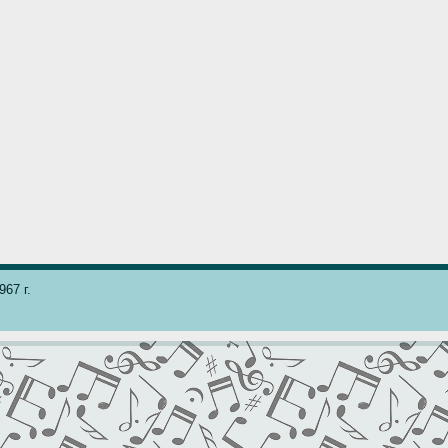
67 г.