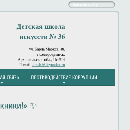
Детская школа
искусств № 36
ул. Карла Маркса, 48,
г.Северодвинск,
Архангельская обл., 164514
E-mail:
dmsh36@yandex.ru
АЯ СВЯЗЬ
ПРОТИВОДЕЙСТВИЕ КОРРУПЦИИ
скники!» ✨