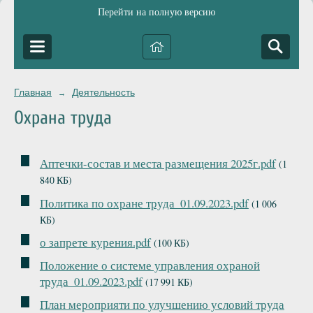
Перейти на полную версию
Главная
Деятельность
→
Охрана труда
Аптечки-состав и места размещения 2025г.pdf
(1
840 КБ)
Политика по охране труда_01.09.2023.pdf
(1 006
КБ)
о запрете курения.pdf
(100 КБ)
Положение о системе управления охраной
труда_01.09.2023.pdf
(17 991 КБ)
План мероприяти по улучшению условий труда