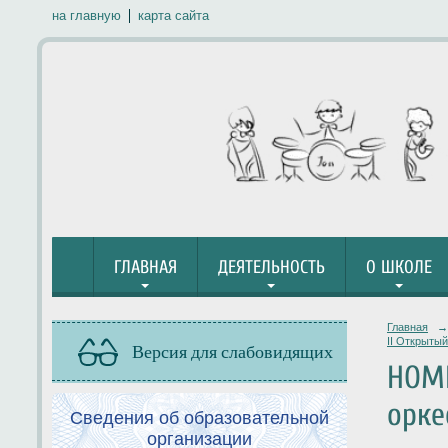
на главную
карта сайта
ГЛАВНАЯ
ДЕЯТЕЛЬНОСТЬ
О ШКОЛЕ
Главная
→
II Открыты
Версия для слабовидящих
НОМИ
орке
Сведения об образовательной
организации