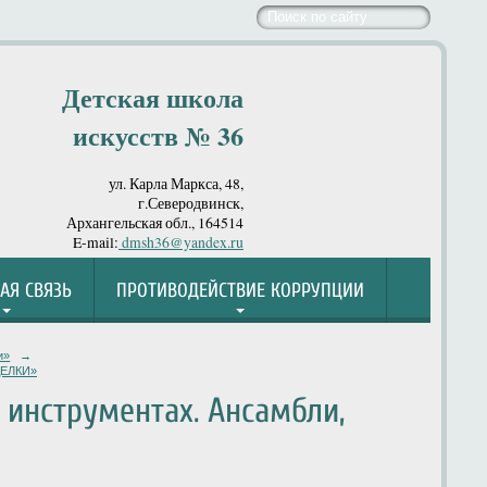
Детская школа
искусств № 36
ул. Карла Маркса, 48,
г.Северодвинск,
Архангельская обл., 164514
E-mail:
dmsh36@yandex.ru
АЯ СВЯЗЬ
ПРОТИВОДЕЙСТВИЕ КОРРУПЦИИ
и»
→
ДЕЛКИ»
инструментах. Ансамбли,