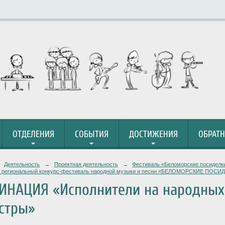
ОТДЕЛЕНИЯ
СОБЫТИЯ
ДОСТИЖЕНИЯ
ОБРАТН
Деятельность
→
Проектная деятельность
→
Фестиваль «Беломорские посиделк
й региональный конкурс-фестиваль народной музыки и песни «БЕЛОМОРСКИЕ ПОСИ
НАЦИЯ «Исполнители на народных 
стры»