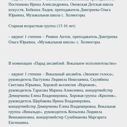
Постникова Ирина Александровна, Онежская Детская школа
искусств, Бобкина Лидия, преподаватель Дмитриева Ольга
Юрьевна, Музыкальная школа с. Холмогоры.
Старшая возрастная группа (13-16 лет)
- лауреат 1 степени – Рюмин Антон, преподаватель Дмитриева
Ольга Юрьевна, «Музыкальная школа» с. Холмогоры.
В номинации «Парад ансамблей. Вокальное исполнительство»
- лауреат 1 степени – Вокальный ансамбль «Звонкие голоса»,
руководитель Пастухова Людмила Николаевна, Скулябина
Светлана Юрьевна, Хоровой коллектив «Ворожея»,
руководитель Тарасова Марина Алексеевна, концертмейстер
Демирчиева Елена Владимировна, Хоровая группа «Креатив»,
руководитель Щербакова Ирина Владимировна,
концертмейстер Демирчиева Елена Владимировна, Вокальная
группа «Вивальди», руководитель Копылова Людмила
Вениаминовна, концертмейстер Сулейманова Маргарита
Евгеньевна.