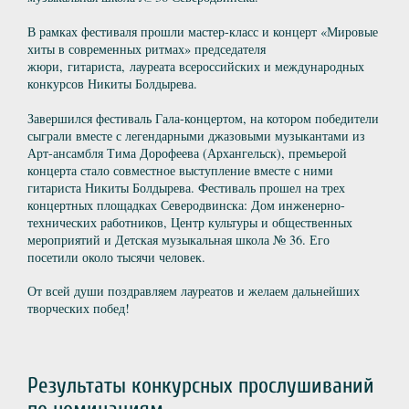
В рамках фестиваля прошли мастер-класс и концерт «Мировые
хиты в современных ритмах» председателя
жюри, гитариста, лауреата всероссийских и международных
конкурсов Никиты Болдырева.
Завершился фестиваль Гала-концертом, на котором победители
сыграли вместе с легендарными джазовыми музыкантами из
Арт-ансамбля Тима Дорофеева (Архангельск), премьерой
концерта стало совместное выступление вместе с ними
гитариста Никиты Болдырева. Фестиваль прошел на трех
концертных площадках Северодвинска: Дом инженерно-
технических работников, Центр культуры и общественных
мероприятий и Детская музыкальная школа № 36. Его
посетили около тысячи человек.
От всей души поздравляем лауреатов и желаем дальнейших
творческих побед!
Результаты конкурсных прослушиваний