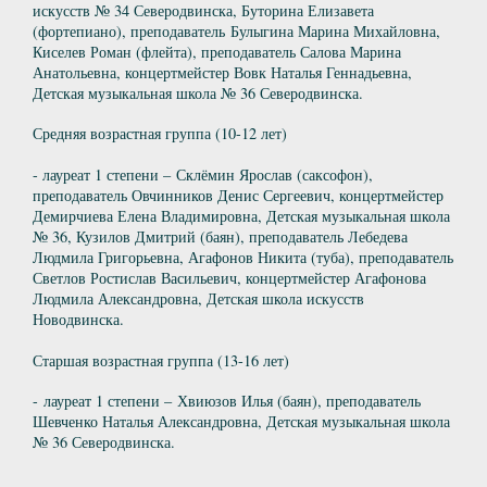
искусств № 34 Северодвинска, Буторина Елизавета
(фортепиано), преподаватель Булыгина Марина Михайловна,
Киселев Роман (флейта), преподаватель Салова Марина
Анатольевна, концертмейстер Вовк Наталья Геннадьевна,
Детская музыкальная школа № 36 Северодвинска.
Средняя возрастная группа (10-12 лет)
- лауреат 1 степени – Склёмин Ярослав (саксофон),
преподаватель Овчинников Денис Сергеевич, концертмейстер
Демирчиева Елена Владимировна, Детская музыкальная школа
№ 36, Кузилов Дмитрий (баян), преподаватель Лебедева
Людмила Григорьевна, Агафонов Никита (туба), преподаватель
Светлов Ростислав Васильевич, концертмейстер Агафонова
Людмила Александровна, Детская школа искусств
Новодвинска.
Старшая возрастная группа (13-16 лет)
- лауреат 1 степени – Хвиюзов Илья (баян), преподаватель
Шевченко Наталья Александровна, Детская музыкальная школа
№ 36 Северодвинска.