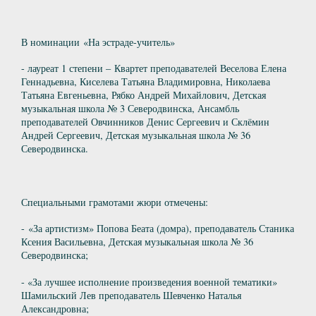
В номинации «На эстраде-учитель»
- лауреат 1 степени – Квартет преподавателей Веселова Елена
Геннадьевна, Киселева Татьяна Владимировна, Николаева
Татьяна Евгеньевна, Рябко Андрей Михайлович, Детская
музыкальная школа № 3 Северодвинска, Ансамбль
преподавателей Овчинников Денис Сергеевич и Склёмин
Андрей Сергеевич, Детская музыкальная школа № 36
Северодвинска.
Специальными грамотами жюри отмечены:
- «За артистизм» Попова Беата (домра), преподаватель Станика
Ксения Васильевна, Детская музыкальная школа № 36
Северодвинска;
- «За лучшее исполнение произведения военной тематики»
Шамильский Лев преподаватель Шевченко Наталья
Александровна;