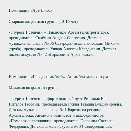
Номинация «Арт-Плюс»
Старшая возрастная группа (13-16 лет)
- лауреат 1 степени – Павлючков Артём (электрогитара),
преподаватель Склёмин Андрей Сергеевич, Детская
музыкальная школа № 36 Северодвинска, Лялюшкин Михаил
(труба), преподаватель Ушков Алексей Клавдиевич, Детская
школа искусств № 42 «Гармония» Архангельска.
Номинация «Парад ансамблей». Ансамбли малых форм
Младшая возрастная группа
- лауреат 1 степени – фортепианный дуэт Резицкая Ева,
Питалов Георгий, преподаватель Гужва Татьяна Владимировна,
Детская музыкальная школа № 1 Баренцева региона
Архангельска, Ансамбль баянистов и аккордеонистов
«Поморские звездочки», преподаватель Головина Светлана
Федоровна, Детская школа искусств № 34 Северодвинска.