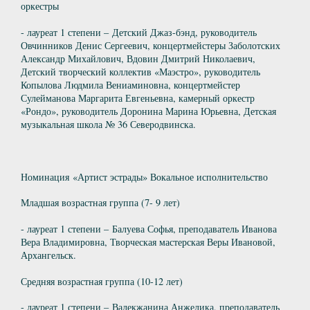
оркестры
- лауреат 1 степени – Детский Джаз-бэнд, руководитель
Овчинников Денис Сергеевич, концертмейстеры Заболотских
Александр Михайлович, Вдовин Дмитрий Николаевич,
Детский творческий коллектив «Маэстро», руководитель
Копылова Людмила Вениаминовна, концертмейстер
Сулейманова Маргарита Евгеньевна, камерный оркестр
«Рондо», руководитель Доронина Марина Юрьевна, Детская
музыкальная школа № 36 Северодвинска.
Номинация «Артист эстрады» Вокальное исполнительство
Младшая возрастная группа (7- 9 лет)
- лауреат 1 степени – Балуева Софья, преподаватель Иванова
Вера Владимировна, Творческая мастерская Веры Ивановой,
Архангельск.
Средняя возрастная группа (10-12 лет)
- лауреат 1 степени – Валекжанина Анжелика, преподаватель