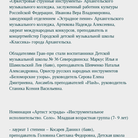
«Оркестровые струнные инструменты» Архангельского
музыкального колледжа, заслуженный работник культуры
Российской Федерации, Иванова Вера Владимировна,
заведующий отделением «Эстрадное пение» Архангельского
музыкального колледжа, Артюхова Надежда Алексеевна,
лауреат международных конкурсов, преподаватель и
концертмейстер Городской детской музыкальной школы
«Классика» города Архангельска.
Обладателями Гран-при стали воспитанники Детской
музыкальной школы № 36 Северодвинска: Маркус Илья и
Шамильский Лев (баян), преподаватель Шевченко Наталья
Александровна, Оркестр русских народных инструментов
«Беломорские узоры», руководитель Серова Елена
Дмитриевна, Ансамбль преподавателей «Flash», руководитель
Станика Ксения Васильевна.
Номинация «Артист эстрады» «Инструментальное
исполнительство. Соло». Младшая возрастная группа (7- 9 лет)
- лауреат 1 степени – Косарев Даниил (баян),
преподаватель Головина Светлана Федоровна, Детская школа