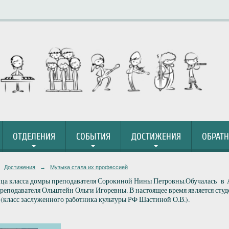
ОТДЕЛЕНИЯ
СОБЫТИЯ
ДОСТИЖЕНИЯ
ОБРАТН
Достижения
→
Музыка стала их профессией
ца класса домры преподавателя Сорокиной Нины Петровны.Обучалась в 
преподавателя Ольштейн Ольги Игоревны. В настоящее время является сту
 (класс заслуженного работника культуры РФ Шастиной О.В.).