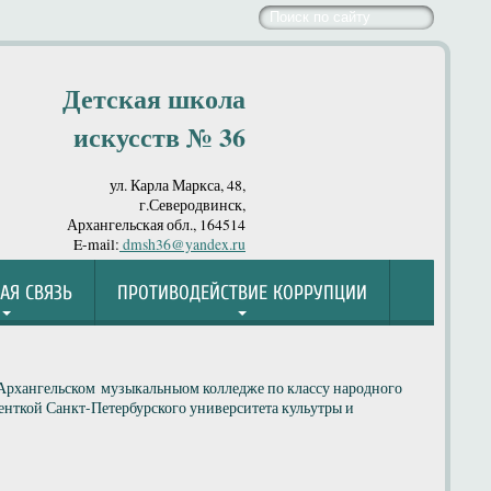
Детская школа
искусств № 36
ул. Карла Маркса, 48,
г.Северодвинск,
Архангельская обл., 164514
E-mail:
dmsh36@yandex.ru
АЯ СВЯЗЬ
ПРОТИВОДЕЙСТВИЕ КОРРУПЦИИ
Архангельском музыкальныом колледже по классу народного
денткой Санкт-Петербурского университета кульутры и