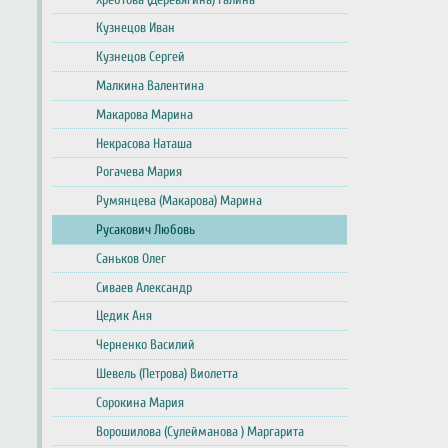
Кузнецов Иван
Кузнецов Сергей
Малкина Валентина
Макарова Марина
Некрасова Наташа
Рогачева Мария
Румянцева (Макарова) Марина
Русакович Любовь
Саньков Олег
Сиваев Александр
Цедик Аня
Черненко Василий
Шевель (Петрова) Виолетта
Сорокина Мария
Ворошилова (Сулейманова ) Маргарита