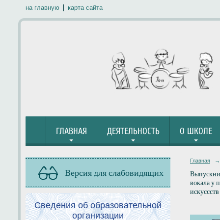
на главную
карта сайта
ГЛАВНАЯ
ДЕЯТЕЛЬНОСТЬ
О ШКОЛЕ
Главная
→
Версия для слабовидящих
Выпускни
вокала у 
искуссств
Сведения об образовательной
организации