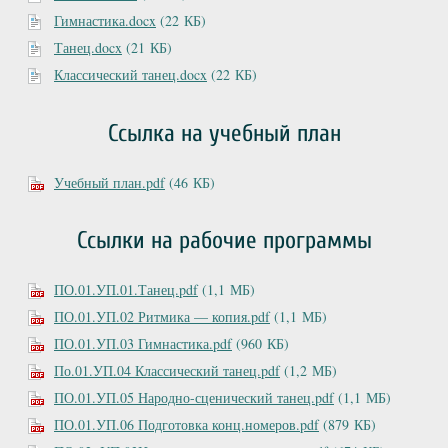
Гимнастика.docx
(22 КБ)
Танец.docx
(21 КБ)
Классический танец.docx
(22 КБ)
Ссылка на учебный план
Учебный план.pdf
(46 КБ)
Ссылки на рабочие программы
ПО.01.УП.01.Танец.pdf
(1,1 МБ)
ПО.01.УП.02 Ритмика — копия.pdf
(1,1 МБ)
ПО.01.УП.03 Гимнастика.pdf
(960 КБ)
По.01.УП.04 Классический танец.pdf
(1,2 МБ)
ПО.01.УП.05 Народно-сценический танец.pdf
(1,1 МБ)
ПО.01.УП.06 Подготовка конц.номеров.pdf
(879 КБ)