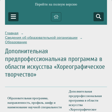
Перейти на полную версию
Главная
→
Сведения об образовательной организации
→
Образование
Дополнительная
предпрофессиональная программа в
области искусства «Хореографическое
творчество»
Дополнительная
предпрофессиональная
Образовательная программа,
программа в области
направленность, профиль, шифр и
искусства
наименование научной специальности
«Хореографическое