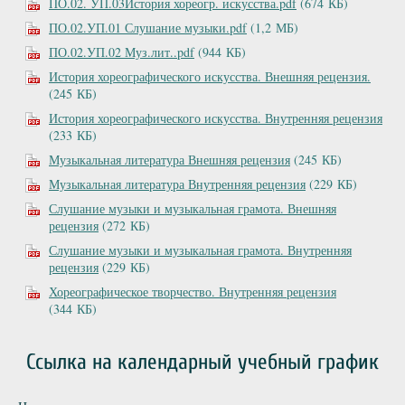
ПО.02. УП.03История хореогр. искусства.pdf
(674 КБ)
ПО.02.УП.01 Слушание музыки.pdf
(1,2 МБ)
ПО.02.УП.02 Муз.лит..pdf
(944 КБ)
История хореографического искусства. Внешняя рецензия.
(245 КБ)
История хореографического искусства. Внутренняя рецензия
(233 КБ)
Музыкальная литература Внешняя рецензия
(245 КБ)
Музыкальная литература Внутренняя рецензия
(229 КБ)
Слушание музыки и музыкальная грамота. Внешняя
рецензия
(272 КБ)
Слушание музыки и музыкальная грамота. Внутренняя
рецензия
(229 КБ)
Хореографическое творчество. Внутренняя рецензия
(344 КБ)
Ссылка на календарный учебный график