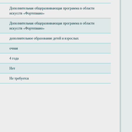
Дополнительная общеразвивающая программа в области
искусств «Фортепиано»
Дополнительная общеразвивающая программа в области
искусств «Фортепиано»
дополнительное образование детей и взрослых
очная
4 года
Нет
Не требуется