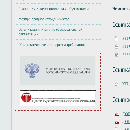
Не испол
Стипендии и меры поддержки обучающихся
Международное сотрудничество
Ссылк
Организация питания в образовательной
организации
УП 
Образовательные стандарты и требования
УП 
УП 
Ссылка
УП 
Ссылк
ДОП
ДОП
ДОП