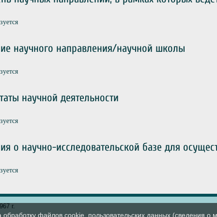
зуется
ние научного направления/научной школы
зуется
таты научной деятельности
зуется
ия о научно-исследовательской базе для осущес
зуется
67 г.
а обработку файлов cookie, пользовательских данных (сведения о м