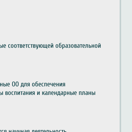
ые соответствующей образовательной
нные ОО для обеспечения
мы воспитания и календарные планы
тся научная деятельность